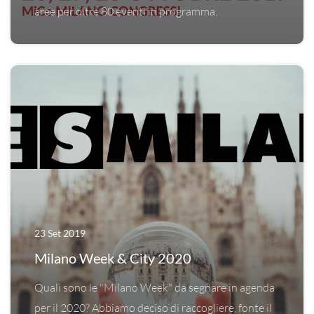
aree per oltre 80 eventi in programma.
23 Set 2019
Milano Week & City 2020
Quali sono le "Milano Week" da segnare in agenda
per il 2020? Abbiamo deciso di raccogliere, fonte il