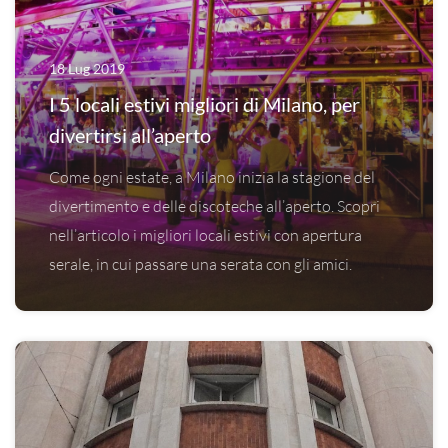
18 Lug 2019
I 5 locali estivi migliori di Milano, per
divertirsi all’aperto
Come ogni estate, a Milano inizia la stagione del
divertimento e delle discoteche all’aperto. Scopri
nell’articolo i migliori locali estivi con apertura
serale, in cui passare una serata con gli amici.