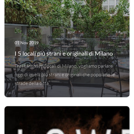
01 Nov 2019
I 5 locali più strani e originali di Milano
Tra i tantissimi locali di Milano, vogliamo parlare
oggi di quelli più strani e originali che popolano le
strade della città.