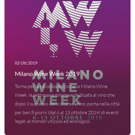
02 Ott 2019
Milano Wine Week 2019
Torna per la seconda edizione la Milano Wine
Week, la settimana milanese dedicata al vino che,
dopo il successo dello scorso anno, porta nella città
per ben 8 giorni (dal 6 al 13 ottobre 2019) di eventi
legati al mondo viticolo ed enologico.