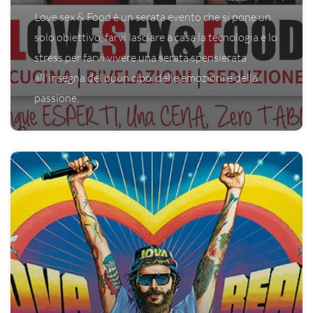
Love sex & Food è un serata evento che si pone un
solo obiettivo, farvi lasciare a casa la tecnologia e lo
stress per farvi vivere una serata spensierata
all'insegna del buon cibo, delle emozioni e della
passione.