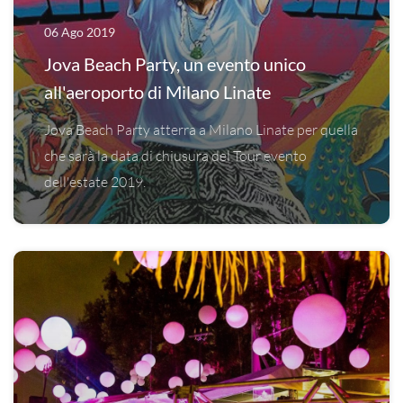
06 Ago 2019
Jova Beach Party, un evento unico
all'aeroporto di Milano Linate
Jova Beach Party atterra a Milano Linate per quella
che sarà la data di chiusura del Tour evento
dell'estate 2019.