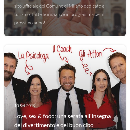
sito ufficiale del Comune di Milano dedicato al
turismo, tutte le iniziative in programma per il
prossimo anno!
10 Set 2019
Love, sex & food: una serata all'insegna
del divertimento e del buon cibo