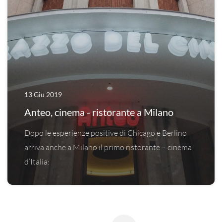
13 Giu 2019
Anteo, cinema - ristorante a Milano
Dopo le esperienze positive di Chicago e Berlino
arriva anche a Milano il primo ristorante – cinema
d’Italia: