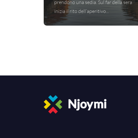
prendono una sedia. Sul far della sera
inizia il rito dell’aperitivo...