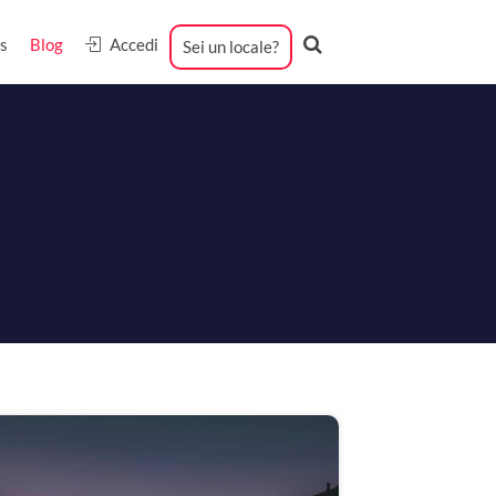
s
Blog
Accedi
Sei un locale?