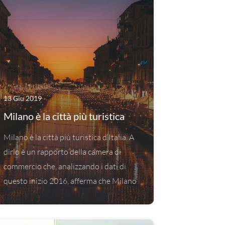
13 Giu 2019
Milano è la città più turistica
Milano è la città più turistica d’Italia. A
dirlo è un rapporto della camera di
commercio che, analizzando i dati di
questo inizio 2016, afferma che Milano