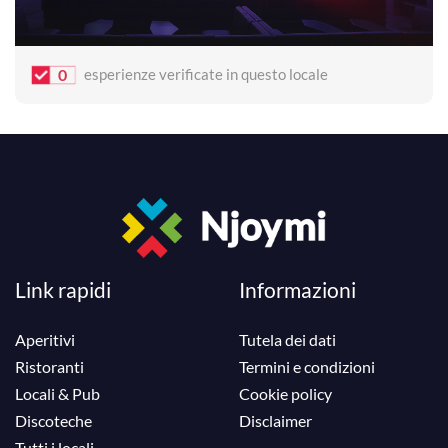
0
esperienze verificate in questo locale
Link rapidi
Informazioni
Aperitivi
Tutela dei dati
Ristoranti
Termini e condizioni
Locali & Pub
Cookie policy
Discoteche
Disclaimer
Tutti i locali