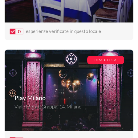
0
esperienze verificate in questo locale
DISCOTECA
Play Milano
Viale Monte Grappa, 14, Milano