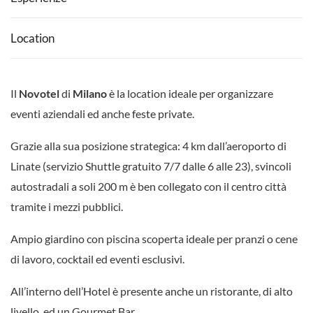
Location
Il
Novotel
di
Milano
è la location ideale per organizzare
eventi aziendali ed anche feste private.
Grazie alla sua posizione strategica: 4 km dall’aeroporto di
Linate (servizio Shuttle gratuito 7/7 dalle 6 alle 23), svincoli
autostradali a soli 200 m è ben collegato con il centro città
tramite i mezzi pubblici.
Ampio giardino con piscina scoperta ideale per pranzi o cene
di lavoro, cocktail ed eventi esclusivi.
All’interno dell’Hotel è presente anche un ristorante, di alto
livello, ed un Gourmet Bar.