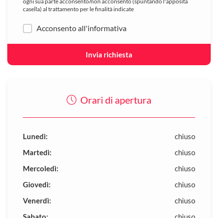
ogni sua parte acconsento/non acconsento (spuntando l'apposita
casella) al trattamento per le finalità indicate
Acconsento all'informativa
Invia richiesta
Orari di apertura
Lunedì:
chiuso
Martedì:
chiuso
Mercoledì:
chiuso
Giovedì:
chiuso
Venerdì:
chiuso
Sabato:
chiuso