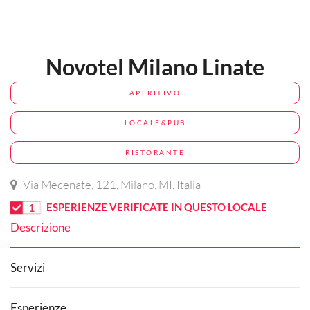
Novotel Milano Linate
APERITIVO
LOCALE&PUB
RISTORANTE
Via Mecenate, 121, Milano, MI, Italia
1
ESPERIENZE VERIFICATE IN QUESTO LOCALE
Descrizione
Servizi
Esperienze