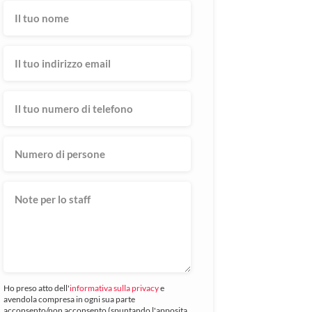
Ho preso atto dell'
informativa sulla privacy
e
avendola compresa in ogni sua parte
acconsento/non acconsento (spuntando l'apposita