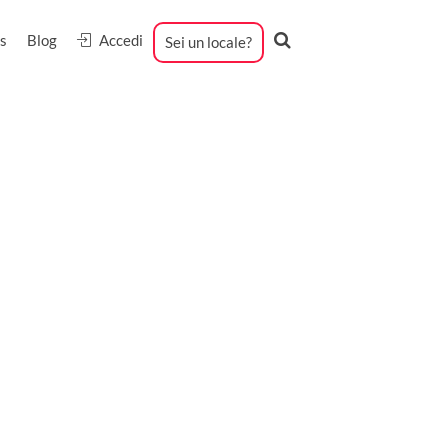
s
Blog
Accedi
Sei un locale?