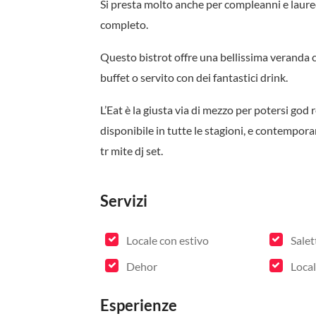
Si presta molto anche per compleanni e lauree g
completo.
Questo bistrot offre una bellissima veranda
buffet o servito con dei fantastici drink.
L’Eat è la giusta via di mezzo per potersi god 
disponibile in tutte le stagioni, e contempor
tr mite dj set.
Servizi
Locale con estivo
Salet
Dehor
Local
Esperienze