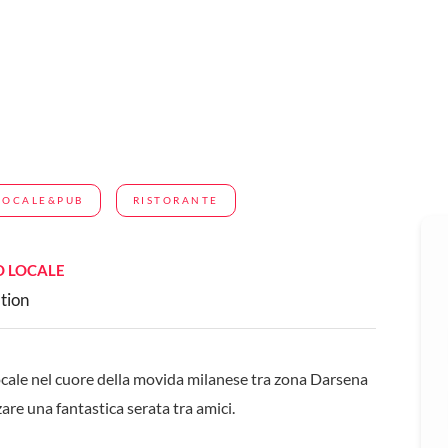
LOCALE&PUB
RISTORANTE
O LOCALE
tion
locale nel cuore della movida milanese tra zona Darsena
re una fantastica serata tra amici.