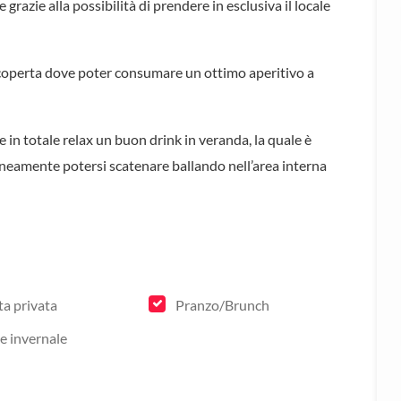
razie alla possibilità di prendere in esclusiva il locale
 coperta dove poter consumare un ottimo aperitivo a
re in totale relax un buon drink in veranda, la quale è
aneamente potersi scatenare ballando nell’area interna
ta privata
Pranzo/Brunch
e invernale