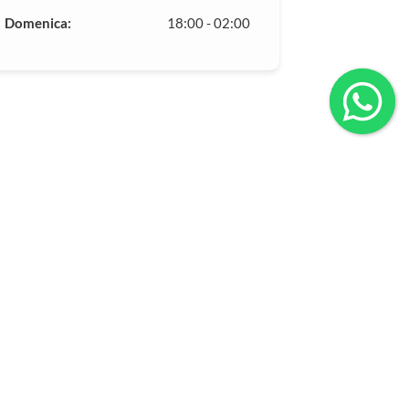
Domenica:
18:00 - 02:00
ve andrai?
Contatti